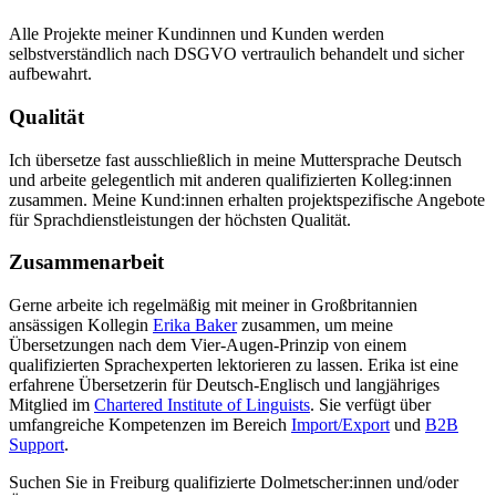
Alle Projekte meiner Kundinnen und Kunden werden
selbstverständlich nach DSGVO vertraulich behandelt und sicher
aufbewahrt.
Qualität
Ich übersetze fast ausschließlich in meine Muttersprache Deutsch
und arbeite gelegentlich mit anderen qualifizierten Kolleg:innen
zusammen. Meine Kund:innen erhalten projektspezifische Angebote
für Sprachdienstleistungen der höchsten Qualität.
Zusammenarbeit
Gerne arbeite ich regelmäßig mit meiner in Großbritannien
ansässigen Kollegin
Erika Baker
zusammen, um meine
Übersetzungen nach dem Vier-Augen-Prinzip von einem
qualifizierten Sprachexperten lektorieren zu lassen. Erika ist eine
erfahrene Übersetzerin für Deutsch-Englisch und langjähriges
Mitglied im
Chartered Institute of Linguists
. Sie verfügt über
umfangreiche Kompetenzen im Bereich
Import/Export
und
B2B
Support
.
Suchen Sie in Freiburg qualifizierte Dolmetscher:innen und/oder