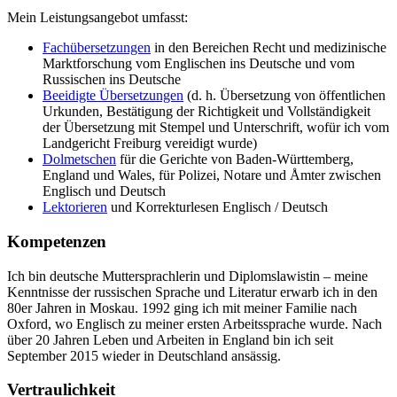
Mein Leistungsangebot umfasst:
Fachübersetzungen
in den Bereichen Recht und medizinische
Marktforschung vom Englischen ins Deutsche und vom
Russischen ins Deutsche
Beeidigte Übersetzungen
(d. h. Übersetzung von öffentlichen
Urkunden, Bestätigung der Richtigkeit und Vollständigkeit
der Übersetzung mit Stempel und Unterschrift, wofür ich vom
Landgericht Freiburg vereidigt wurde)
Dolmetschen
für die Gerichte von Baden-Württemberg,
England und Wales, für Polizei, Notare und Åmter zwischen
Englisch und Deutsch
Lektorieren
und Korrekturlesen Englisch / Deutsch
Kompetenzen
Ich bin deutsche Muttersprachlerin und Diplomslawistin – meine
Kenntnisse der russischen Sprache und Literatur erwarb ich in den
80er Jahren in Moskau. 1992 ging ich mit meiner Familie nach
Oxford, wo Englisch zu meiner ersten Arbeitssprache wurde. Nach
über 20 Jahren Leben und Arbeiten in England bin ich seit
September 2015 wieder in Deutschland ansässig.
Vertraulichkeit