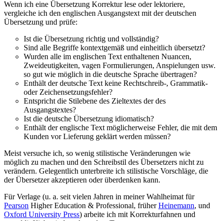
Wenn ich eine Übersetzung Korrektur lese oder lektoriere,
vergleiche ich den englischen Ausgangstext mit der deutschen
Übersetzung und prüfe:
Ist die Übersetzung richtig und vollständig?
Sind alle Begriffe kontextgemäß und einheitlich übersetzt?
Wurden alle im englischen Text enthaltenen Nuancen,
Zweideutigkeiten, vagen Formulierungen, Anspielungen usw.
so gut wie möglich in die deutsche Sprache übertragen?
Enthält der deutsche Text keine Rechtschreib-, Grammatik-
oder Zeichensetzungsfehler?
Entspricht die Stilebene des Zieltextes der des
Ausgangstextes?
Ist die deutsche Übersetzung idiomatisch?
Enthält der englische Text möglicherweise Fehler, die mit dem
Kunden vor Lieferung geklärt werden müssen?
Meist versuche ich, so wenig stilistische Veränderungen wie
möglich zu machen und den Schreibstil des Übersetzers nicht zu
verändern. Gelegentlich unterbreite ich stilistische Vorschläge, die
der Übersetzer akzeptieren oder überdenken kann.
Für Verlage (u. a. seit vielen Jahren in meiner Wahlheimat für
Pearson
Higher Education & Professional, früher
Heinemann
, und
Oxford University Press
) arbeite ich mit Korrekturfahnen und